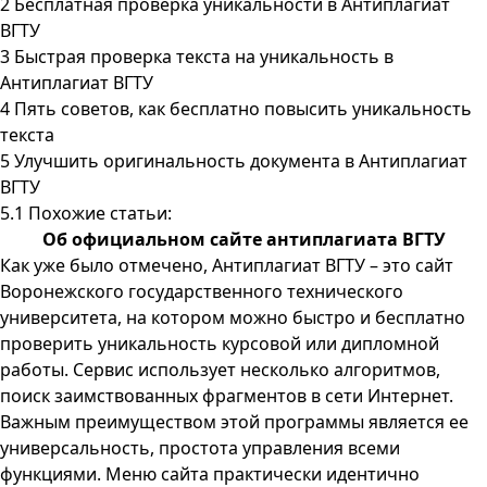
2
Бесплатная проверка уникальности в Антиплагиат
ВГТУ
3
Быстрая проверка текста на уникальность в
Антиплагиат ВГТУ
4
Пять советов, как бесплатно повысить уникальность
текста
5
Улучшить оригинальность документа в Антиплагиат
ВГТУ
5.1
Похожие статьи:
Об официальном сайте антиплагиата ВГТУ
Как уже было отмечено, Антиплагиат ВГТУ – это сайт
Воронежского государственного технического
университета, на котором можно быстро и бесплатно
проверить уникальность курсовой или дипломной
работы. Сервис использует несколько алгоритмов,
поиск заимствованных фрагментов в сети Интернет.
Важным преимуществом этой программы является ее
универсальность, простота управления всеми
функциями. Меню сайта практически идентично