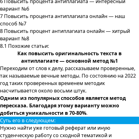
6
Повысить процента антиплагиата — интересный
вариант №6
7
Повысить процента антиплагиата онлайн — наш
способ №7
8
Повысить процент антиплагиата онлайн — хитрый
вариант №8
8.1
Похожие статьи:
Как повысить оригинальность текста в
антиплагиате — основной метод №1
Переходим от слов к делу, рассказываем проверенные,
так называемые вечные методы. По состоянию на 2022
год таких проверенных временем методик
насчитывается около восьми штук.
Одним из популярных способов является метод
пересказа. Благодаря этому варианту можно
добиться уникальности в 70-80%
.
Суть его в следующем:
Нужно найти уже готовый реферат или иную
студенческую работу со сходной тематикой и