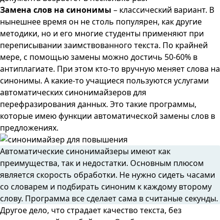
Замена слов на синонимы
– классический вариант. В
нынешнее время он не столь популярен, как другие
методики, но и его многие студенты применяют при
переписывании заимствованного текста. По крайней
мере, с помощью замены можно достичь 50-60% в
антиплагиате. При этом кто-то вручную меняет слова на
синонимы. А какие-то учащиеся пользуются услугами
автоматических синонимайзеров для
перефразирования данных. Это такие программы,
которые имею функции автоматической замены слов в
предложениях.
Автоматические синонимайзеры имеют как
преимущества, так и недостатки. Основным плюсом
является скорость обработки. Не нужно сидеть часами
со словарем и подбирать синоним к каждому второму
слову. Программа все сделает сама в считаные секунды.
Другое дело, что страдает качество текста, без