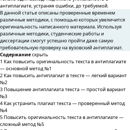
антиплагиате, устраняя ошибки, до требуемой.
В данной статье описаны проверенные временем
различные методики, с помощью которых увеличится
оригинальность написанного материала. Используя
различные методики, студенческие работы и
диссертации смогут успешно пройти даже самую
требовательную проверку на вузовский антиплагиат.
Содержание
скрыть
1
Как повысить оригинальность текста в антиплагиате
— основной метод №1
2
Как повысить антиплагиат в тексте — легкий вариант
№2
3
Повышение антиплагиата текста — простой вариант
№3
4
Как устранить плагиат текста — проверенный метод
№4
5
Повысить оригинальность текста в антиплагиате —
сложный метод №5