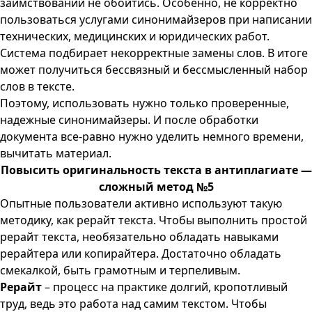
заимствований не обойтись. Особенно, не корректно
пользоваться услугами синонимайзеров при написании
технических, медицинских и юридических работ.
Система подбирает некорректные замены слов. В итоге
может получиться бессвязный и бессмысленный набор
слов в тексте.
Поэтому, использовать нужно только проверенные,
надежные синонимайзеры. И после обработки
документа все-равно нужно уделить немного времени,
вычитать материал.
Повысить оригинальность текста в антиплагиате —
сложный метод №5
Опытные пользователи активно используют такую
методику, как рерайт текста. Чтобы выполнить простой
рерайт текста
, необязательно обладать навыками
рерайтера или копирайтера. Достаточно обладать
смекалкой, быть грамотным и терпеливым.
Рерайт
– процесс на практике долгий, кропотливый
труд, ведь это работа над самим текстом. Чтобы