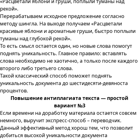
«Расцветали яблони и груши, поплыли туманы над
рекой».
Перерабатываем исходное предложение согласно
методу шингла. На выходе получаем «Расцветали
красивые яблони и ароматные груши, быстро поплыли
туманы над глубокой рекой».
То есть смысл остается один, но новые слова помогут
поднять уникальность. Главное правило: вставлять
слова необходимо не хаотично, а только после каждого
второго либо третьего слова.
Такой классический способ поможет поднять
уникальность документа до шестидесяти-девяноста
процентов.
Повышение антиплагиата текста — простой
вариант №3
Если времени на доработку материала остается совсем
немного, выручит экспресс-способ – переводчик.
Данный эффективный метод хорош тем, что позволит
добиться высокой уникальности документа