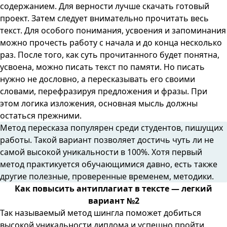
содержанием. Для верности лучше скачать готовый
проект. Затем следует внимательно прочитать весь
текст. Для особого понимания, усвоения и запоминания
можно прочесть работу с начала и до конца несколько
раз. После того, как суть прочитанного будет понятна,
усвоена, можно писать текст по памяти. Но писать
нужно не дословно, а пересказывать его своими
словами,
перефразируя предложения
и фразы. При
этом логика изложения, основная мысль должны
остаться прежними.
Метод пересказа популярен среди студентов, пишущих
работы. Такой вариант позволяет достичь чуть ли не
самой высокой уникальности в 100%. Хотя первый
метод практикуется обучающимися давно, есть также
другие полезные, проверенные временем, методики.
Как повысить антиплагиат в тексте — легкий
вариант №2
Так называемый метод шингла поможет добиться
высокой уникальности диплома и успешно пройти