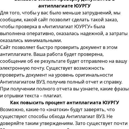
антиплагиате ЮУРГУ
Для того, чтобы у вас было меньше затруднений, мы
сообщим, какой сайт позволит сделать такой заказ,
чтобы проверка в «Антиплагиат ЮУРГУ» была
выполнена оперативно, оказалась надежной, а затраты
оказались минимальными.
Сайт позволяет быстро проверить документ в этом
антиплагиате. Ваша работа будет проверена,
сообщение об ее результате будет отправлено на вашу
электронную почту. Существует возможность
проверить документ на уровень оригинальности
Антиплагиатом ВУЗ, получив полный отчет и справку.
При получении полного отчета вы узнаете, какие фразы
и отрывки текста – плагиат.
Как повысить процент антиплагиата ЮУРГУ
Возможно, какие-то «знатоки» будут заверять, что
существуют способы обхода Антиплагиат ВУЗ. Не
доверяйте таким утверждениям. Зато существует почти