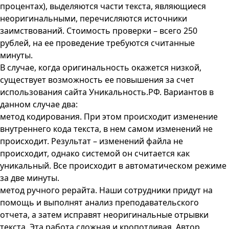
процентах), выделяются части текста, являющиеся
неоригинальными, перечисляются источники
заимствований. Стоимость проверки – всего 250
рублей, на ее проведение требуются считанные
минуты.
В случае, когда оригинальность окажется низкой,
существует возможность ее повышения за счет
использования сайта
Уникальность.РФ
. Вариантов в
данном случае два:
метод кодирования. При этом происходит изменение
внутреннего кода текста, в нем самом изменений не
происходит. Результат – изменений файла не
происходит, однако системой он считается как
уникальный. Все происходит в автоматическом режиме
за две минуты.
метод ручного рерайта. Наши сотрудники придут на
помощь и выполнят анализ преподавательского
отчета, а затем исправят неоригинальные отрывки
текста. Эта работа сложная и кропотливая. Автор