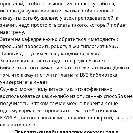
просьбой, чтобы он выполнил проверку работы,
используя вузовский антиплагиат. Собственные
аккаунты есть буквально у всех преподавателей, а
значит, надо просто отыскать такого, который пойдет
навстречу.
Затем на кафедре нужно обратиться к методисту с
просьбой проверить работу в «Антиплагиат ВУЗ».
Личный доступ имеется у каждой кафедры.
Значительная часть студентов редко бывает в
библиотеке, но сейчас сделать это желательно. Дело в
том, что аккаунт от
Антиплагиата ВУЗ
библиотека
университета имеет
Однако, может получиться так, что эффективно
воспользоваться каким-либо из описанных способов не
получилось. В таком случае можно перейти к еще
одному варианту – проверить текст в «Антиплагиат
ЮУРГУ», воспользовавшись онлайн-проверкой, заказав
ее в интернете.
Заказать онлайн проверку документов в