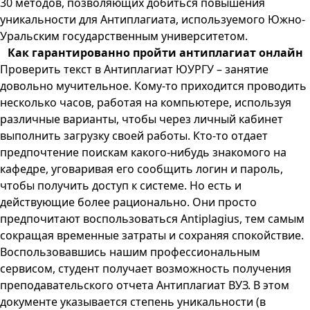
30 методов, позволяющих добиться повышения
уникальности для Антиплагиата, используемого Южно-
Уральским государственным университетом.
Как гарантированно пройти антиплагиат онлайн
Проверить текст в Антиплагиат ЮУРГУ – занятие
довольно мучительное. Кому-то приходится проводить
несколько часов, работая на компьютере, используя
различные варианты, чтобы через личный кабинет
выполнить загрузку своей работы. Кто-то отдает
предпочтение поискам какого-нибудь знакомого на
кафедре, уговаривая его сообщить логин и пароль,
чтобы получить доступ к системе. Но есть и
действующие более рационально. Они просто
предпочитают воспользоваться Antiplagius, тем самым
сокращая временные затраты и сохраняя спокойствие.
Воспользовавшись нашим профессиональным
сервисом, студент получает возможность получения
преподавательского отчета Антиплагиат ВУЗ. В этом
документе указывается степень уникальности (в