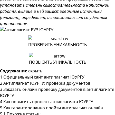
установить степень самостоятельности написанной
работы, выявив в ней заимствованные источники
(плагиат), определяет, использовалось ли студентом
цитирование.
ПРОВЕРИТЬ УНИКАЛЬНОСТЬ
ПОВЫСИТЬ УНИКАЛЬНОСТЬ
Содержание
скрыть
1
Официальный сайт антиплагиат ЮУРГУ
2
Антиплагиат ЮУРГУ: проверка документов
3
Заказать онлайн проверку документов в антиплагиате
ЮУРГУ
4
Как повысить процент антиплагиата ЮУРГУ
5
Как гарантированно пройти антиплагиат онлайн
5.1
Похожие статьи: